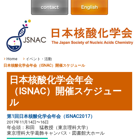
Home
イベント・活動
日本核酸化学会年会（ISNAC）開催スケジュール
日本核酸化学会年会
（ISNAC）開催スケジュー
ル
第1回日本核酸化学会年会（ISNAC2017）
2017年11月14日〜16日
年会頭：和田 猛教授（東京理科大学）
東京理科大学葛飾キャンパス・図書館大ホール