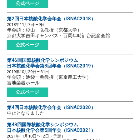
公式ページ
第2回日本核酸化学会年会（ISNAC2018）
2018年11月7日〜9日
年会頭：杉山 弘教授（京都大学）
京都大学吉田キャンパス・百周年時計台記念会館
公式ページ
第46回国際核酸化学シンポジウム
日本核酸化学会第3回年会（ISNAC2019）
2019年10月29日〜31日
年会頭：池袋一典教授（東京農工大学）
宮地楽器ホール
公式ページ
第4回日本核酸化学会年会（ISNAC2020）
中止となりました
第48回国際核酸化学シンポジウム
日本核酸化学会第5回年会（ISNAC2021）
2021年11月10日〜12日（予定）